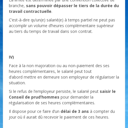
branche,
sans pouvoir dépasser le tiers de la durée du
travail contractuelle
.
C’est-à-dire qu’un(e) salarié(e) à temps partiel ne peut pas
accomplir un volume d’heures complémentaire supérieur
au tiers du temps de travail dans son contrat.
IV)
Face à la non majoration ou au non-paiement des ses
heures complémentaires, le salarié peut tout
d’abord mettre en demeure son employeur de régulariser la
situation.
Si le refus de l’employeur persiste, le salarié peut
saisir le
Conseil de prud’hommes
pour demander la
régularisation de ses heures complémentaires.
Il dispose pour ce faire d’un
délai de 3 ans
à compter du
jour où il aurait dû recevoir le paiement de ces heures.