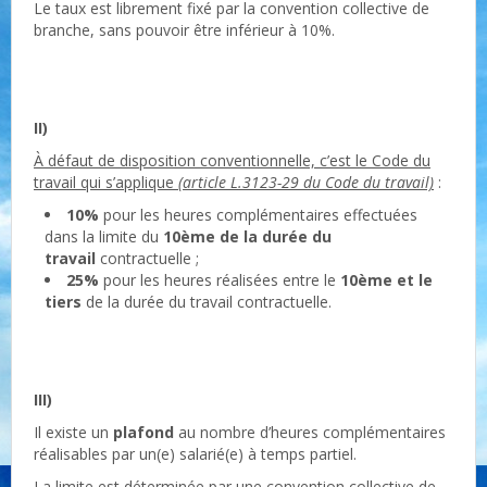
Le taux est librement fixé par la convention collective de
branche, sans pouvoir être inférieur à 10%.
II)
À défaut de disposition conventionnelle, c’est le Code du
travail qui s’applique
(article L.3123-29 du Code du travail)
:
10%
pour les heures complémentaires effectuées
dans la limite du
10ème de la durée du
travail
contractuelle ;
25%
pour les heures réalisées entre le
10ème et le
tiers
de la durée du travail contractuelle.
III)
Il existe un
plafond
au nombre d’heures complémentaires
réalisables par un(e) salarié(e) à temps partiel.
La limite est déterminée par une convention collective de